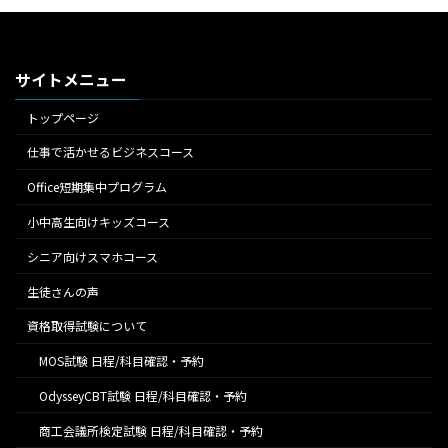
サイトメニュー
トップページ
仕事で活かせるビジネスコース
Office短期集中プログラム
小中高生向けキッズコース
シニア向けスマホコース
生徒さんの声
資格取得試験について
MOS試験 日程/科目確認・予約
OdysseyCBT試験 日程/科目確認・予約
商工会議所検定試験 日程/科目確認・予約