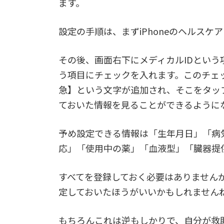
ます。
設定の手順は、まずiPhoneのヘルスケ
その後、画面右下にメディカルIDとい
う項目にチェックを入れます。このチェ
急】という文字が追加され、そこをタッ
ておいた情報を見ることができるように
予め設定できる情報は「生年月日」「病
応」「使用中の薬」「血液型」「臓器提
すべてを登録しておく必要はありません
定しておいたほうがいいかもしれません
もちろんこれは逆もしかりで、自分が救