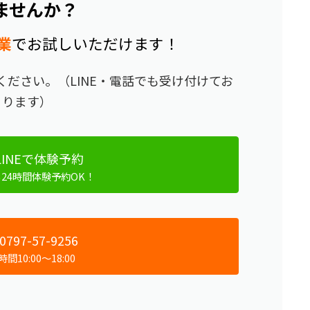
ませんか？
業
でお試しいただけます！
ださい。（LINE・電話でも受け付けてお
ります）
LINEで体験予約
ら24時間体験予約OK！
0797-57-9256
間10:00～18:00