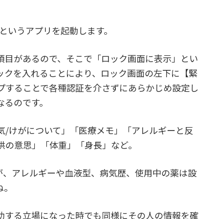
アというアプリを起動します。
う項目があるので、そこで「ロック画面に表示」とい
ックを入れることにより、ロック画面の左下に【緊
プすることで各種認証を介さずにあらかじめ設定し
なるのです。
気/けがについて」「医療メモ」「アレルギーと反
供の意思」「体重」「身長」など。
が、アレルギーや血液型、病気歴、使用中の薬は設
ね。
助する立場になった時でも同様にその人の情報を確