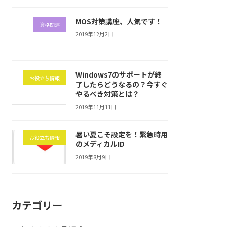
MOS対策講座、人気です！
資格関連
2019年12月2日
Windows7のサポートが終
お役立ち情報
了したらどうなるの？今すぐ
やるべき対策とは？
2019年11月11日
暑い夏こそ設定を！緊急時用
お役立ち情報
のメディカルID
2019年8月9日
カテゴリー