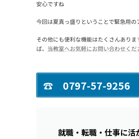
安心ですね
今回は夏真っ盛りということで緊急用の
その他にも便利な機能はたくさんありま
ば、
当教室へお気軽にお問い合わせくだ
☎ 0797-57-9256
就職・転職・仕事に活