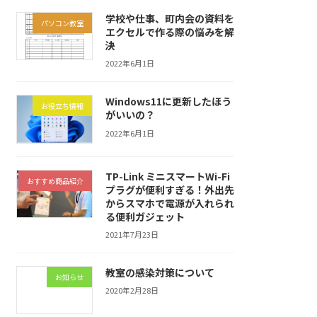
学校や仕事、町内会の資料を
パソコン教室
エクセルで作る際の悩みを解
決
2022年6月1日
Windows11に更新したほう
お役立ち情報
がいいの？
2022年6月1日
TP-Link ミニスマートWi-Fi
おすすめ商品紹介
プラグが便利すぎる！外出先
からスマホで電源が入れられ
る便利ガジェット
2021年7月23日
教室の感染対策について
お知らせ
2020年2月28日