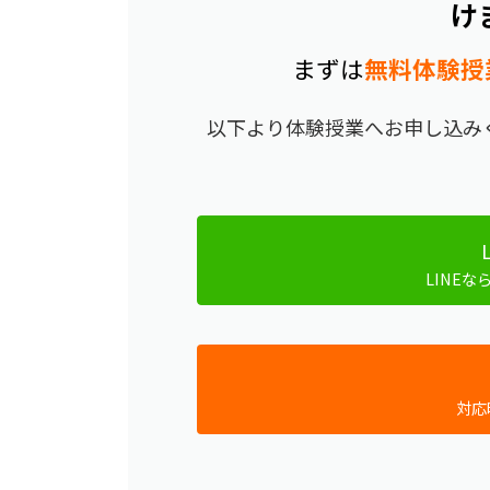
け
まずは
無料体験授
以下より体験授業へお申し込みく
LINEな
対応時