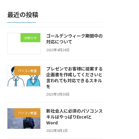
最近の投稿
ゴールデンウィーク期間中の
お知らせ
対応について
2023年4月24日
プレゼンでお客様に提案する
パソコン教室
企画書を作成してくださいと
言われても対応できるスキル
を
2023年3月30日
新社会人に必須のパソコンス
パソコン教室
キルはやっぱりExcelと
Word
2022年6月1日