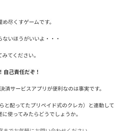
埋め尽くすゲームです。
らないほうがいいよ・・・
てみてください。
！自己責任だぞ！
どの決済サービスアプリが便利なのは事実です。
期やたらと配ってたプリペイド式のクレカ）と連動して
気軽に使ってみたらどうでしょうか。
室までお気軽にお問い合わせください