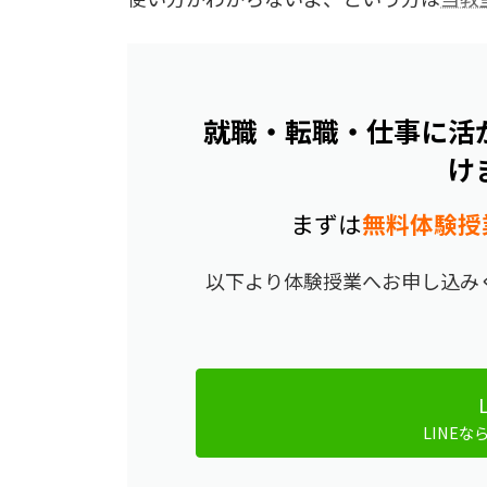
就職・転職・仕事に活
け
まずは
無料体験授
以下より体験授業へお申し込みく
LINEな