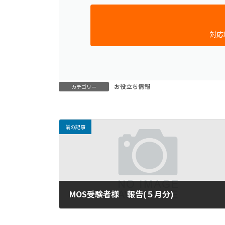
対応時
お役立ち情報
カテゴリー
前の記事
MOS受験者様 報告(５月分)
2019年7月30日