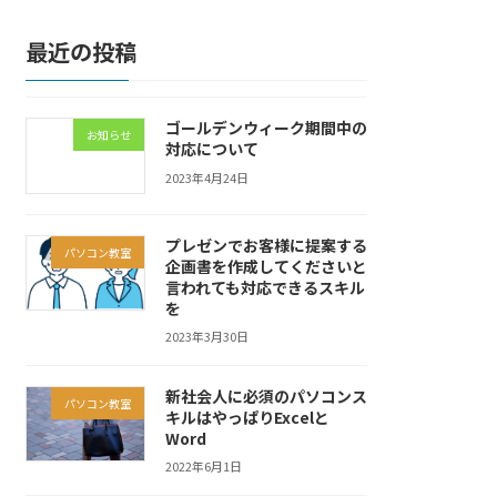
最近の投稿
ゴールデンウィーク期間中の
お知らせ
対応について
2023年4月24日
プレゼンでお客様に提案する
パソコン教室
企画書を作成してくださいと
言われても対応できるスキル
を
2023年3月30日
新社会人に必須のパソコンス
パソコン教室
キルはやっぱりExcelと
Word
2022年6月1日