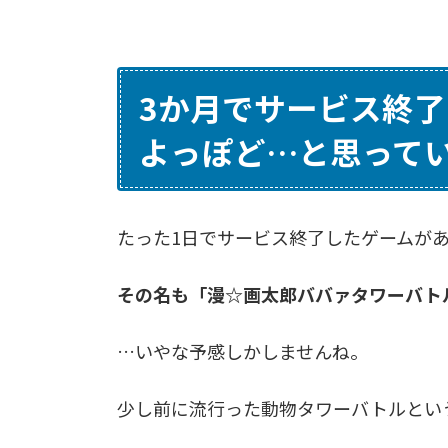
3か月でサービス終
よっぽど…と思って
たった1日でサービス終了したゲームが
その名も「漫☆画太郎ババァタワーバト
…いやな予感しかしませんね。
少し前に流行った動物タワーバトルとい