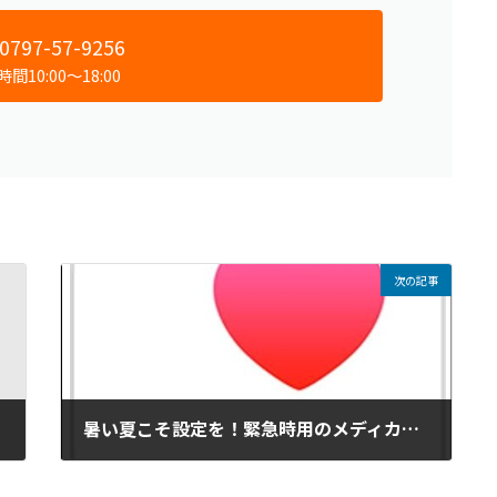
0797-57-9256
間10:00～18:00
次の記事
暑い夏こそ設定を！緊急時用のメディカルID
2019年8月9日