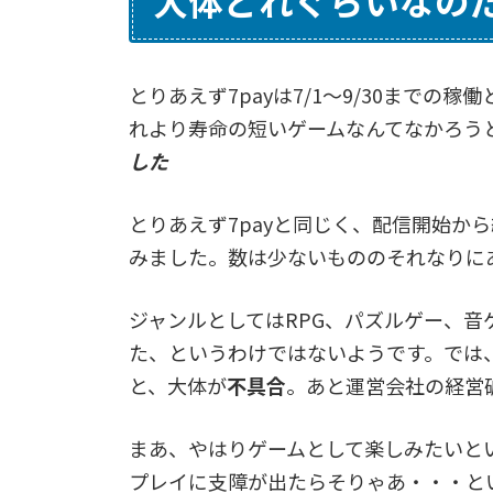
とりあえず7payは7/1～9/30までの
れより寿命の短いゲームなんてなかろう
した
とりあえず7payと同じく、配信開始か
みました。数は少ないもののそれなりに
ジャンルとしてはRPG、パズルゲー、
た、というわけではないようです。では
と、大体が
不具合
。あと運営会社の経営
まあ、やはりゲームとして楽しみたいと
プレイに支障が出たらそりゃあ・・・と