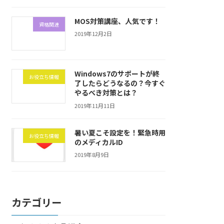
MOS対策講座、人気です！
資格関連
2019年12月2日
Windows7のサポートが終
お役立ち情報
了したらどうなるの？今すぐ
やるべき対策とは？
2019年11月11日
暑い夏こそ設定を！緊急時用
お役立ち情報
のメディカルID
2019年8月9日
カテゴリー