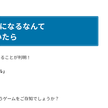
了になるなんて
いたら
あることが判明！
ル」
うゲームをご存知でしょうか？