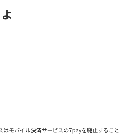
てよ
スはモバイル決済サービスの7payを廃止すること