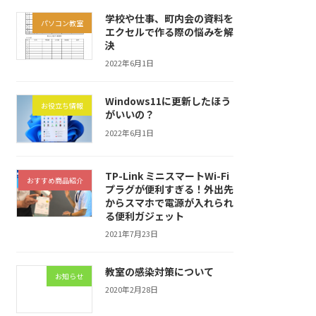
学校や仕事、町内会の資料を
パソコン教室
エクセルで作る際の悩みを解
決
2022年6月1日
Windows11に更新したほう
お役立ち情報
がいいの？
2022年6月1日
TP-Link ミニスマートWi-Fi
おすすめ商品紹介
プラグが便利すぎる！外出先
からスマホで電源が入れられ
る便利ガジェット
2021年7月23日
教室の感染対策について
お知らせ
2020年2月28日