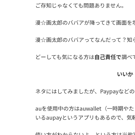
ご存知じゃなくても問題ありません。
漫☆画太郎のババアが降ってきて画面を
漫☆画太郎のババアってなんだって？知
どーしても気になる方は
自己責任で
調べ
いいか
ネタにはしてみましたが、Paypayな
auを使用中の方はauwallet（一時
いるaupayというアプリもあるので、
使い方がわからないよ、という方は
当教