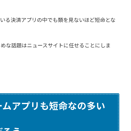
ている決済アプリの中でも類を見ないほど短命とな
まじめな話題はニュースサイトに任せることにしま
ームアプリも短命なの多い
だろう