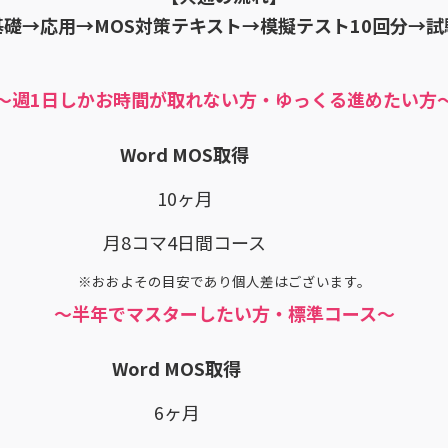
基礎→応用→MOS対策テキスト→模擬テスト10回分→試
～週1日しかお時間が取れない方・ゆっくる進めたい方
Word MOS取得
10ヶ月
月8コマ4日間コース
※おおよその目安であり個人差はございます。
～半年でマスターしたい方・標準コース
～
Word MOS取得
6ヶ月