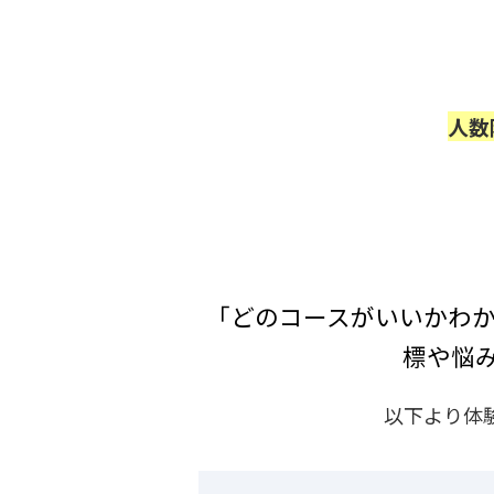
人数
「どのコースがいいかわか
標や悩
以下より体