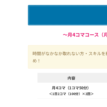
～月4コマコース（
時間がなかなか取れない方・スキルを
め！
内容
月4コマ
（1コマ50分）
＜1日2コマ（100分）×2回＞