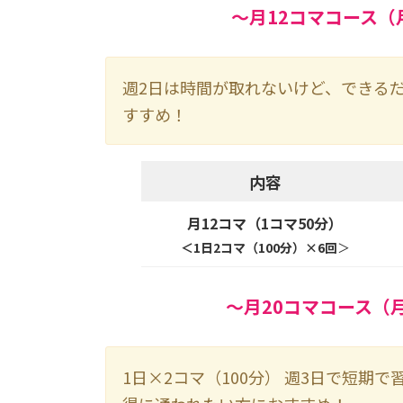
～月12コマコース（
週2日は時間が取れないけど、できる
すすめ！
内容
月12コマ（1コマ50分）
＜1日2コマ（100分）×6回
＞
～月20コマコース（
1日×2コマ（100分） 週3日で短期