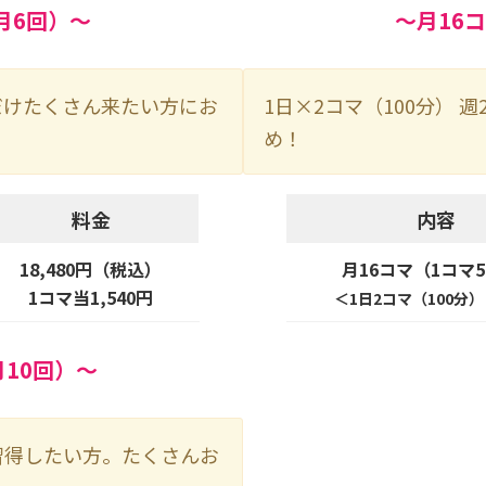
月6回）～
～月16
だけたくさん来たい方にお
1日×2コマ（100分）
め！
料金
内容
18,480円（税込）
月16コマ（1コマ
1コマ当1,540円
＜1日2コマ（100分）
月10回）～
で習得したい方。たくさんお