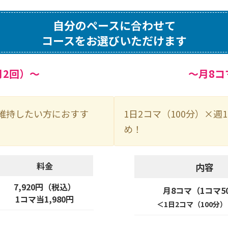
自分のペースに合わせて
コースを
お選びいただけます
月2回）～
～月8コ
維持したい方におすす
1日2コマ（100分）×
め！
料金
内容
7,920円（税込）
月8コマ（1コマ5
1コマ当1,980円
＜1日2コマ（100分）