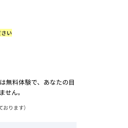
ださい
ずは無料体験で、あなたの目
ません。
ております）