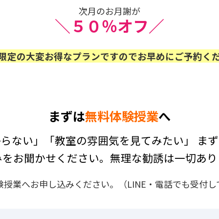
次月のお月謝が
＼
５０％オフ
／
限定の大変お得なプランですのでお早めにご予約く
まずは
無料体験授業
へ
らない」「教室の雰囲気を見てみたい」 ま
みをお聞かせください。無理な勧誘は一切あり
験授業へお申し込みください。（LINE・電話でも受付し