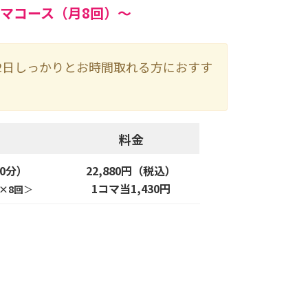
コマコース（月8回）～
 週2日しっかりとお時間取れる方におすす
料金
50分）
22,880円（税込）
1コマ当1,430円
×8回
＞