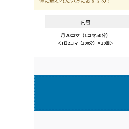
得に通われたい方におすすめ！
内容
月20コマ（1コマ50分）
＜1日2コマ（100分）×10回
＞