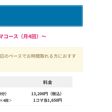
マコース（月4回）～
週1日のペースでお時間取れる方におすす
料金
0分）
13,200円（税込）
1コマ当1,650円
×4回
＞