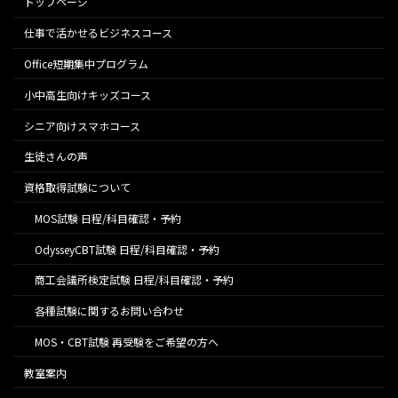
トップページ
仕事で活かせるビジネスコース
Office短期集中プログラム
小中高生向けキッズコース
シニア向けスマホコース
生徒さんの声
資格取得試験について
MOS試験 日程/科目確認・予約
OdysseyCBT試験 日程/科目確認・予約
商工会議所検定試験 日程/科目確認・予約
各種試験に関するお問い合わせ
MOS・CBT試験 再受験をご希望の方へ
教室案内