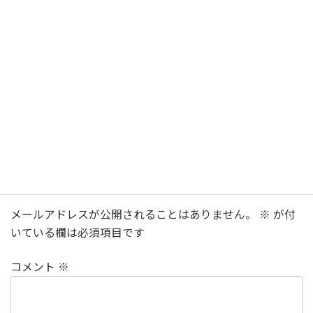
LINEで体験予約
LINEなら24時間体験予約OK！
0797-57-9256
対応時間10:00～18:00
コメントを残す
メールアドレスが公開されることはありません。
※
が付
いている欄は必須項目です
コメント
※