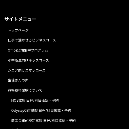
サイトメニュー
トップページ
仕事で活かせるビジネスコース
Office短期集中プログラム
小中高生向けキッズコース
シニア向けスマホコース
生徒さんの声
資格取得試験について
MOS試験 日程/科目確認・予約
OdysseyCBT試験 日程/科目確認・予約
商工会議所検定試験 日程/科目確認・予約