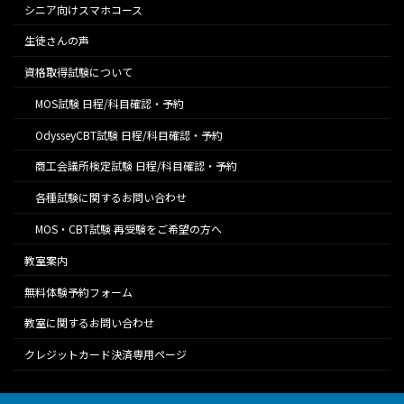
シニア向けスマホコース
生徒さんの声
資格取得試験について
MOS試験 日程/科目確認・予約
OdysseyCBT試験 日程/科目確認・予約
商工会議所検定試験 日程/科目確認・予約
各種試験に関するお問い合わせ
MOS・CBT試験 再受験をご希望の方へ
教室案内
無料体験予約フォーム
教室に関するお問い合わせ
クレジットカード決済専用ページ
Copyright © 宝塚市山本のExcel専門パソコン教室「チャレンジ宝塚」 All